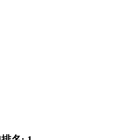
|
排名:
1