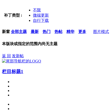
不限
补丁类型 :
微端更新
自行下载
新窗
全部主题
最新
热门
热帖
精华
更多
图片模式
本版块或指定的范围内尚无主题
返 回
发新帖
栏目标题1