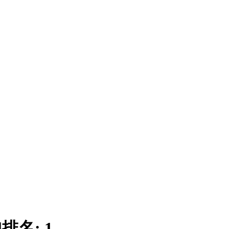
|
排名:
1