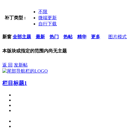
不限
补丁类型 :
微端更新
自行下载
新窗
全部主题
最新
热门
热帖
精华
更多
图片模式
本版块或指定的范围内尚无主题
返 回
发新帖
栏目标题1