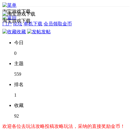
淘宝游戏下载
淘宝游戏下载
门户
论坛
单机下载
会员领取金币
收藏
发帖
今日
0
主题
559
排名
1
收藏
92
欢迎各位去玩法攻略投稿攻略玩法，采纳的直接奖励金币！