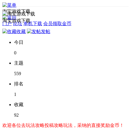
淘宝游戏下载
淘宝游戏下载
门户
论坛
单机下载
会员领取金币
收藏
发帖
今日
0
主题
559
排名
1
收藏
92
欢迎各位去玩法攻略投稿攻略玩法，采纳的直接奖励金币！