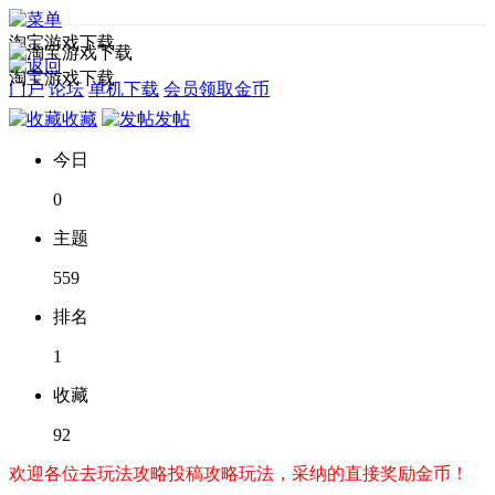
淘宝游戏下载
淘宝游戏下载
门户
论坛
单机下载
会员领取金币
收藏
发帖
今日
0
主题
559
排名
1
收藏
92
欢迎各位去玩法攻略投稿攻略玩法，采纳的直接奖励金币！