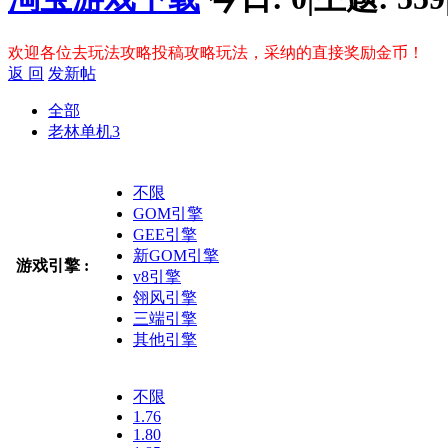
欢迎各位去玩法攻略投稿攻略玩法，采纳的直接奖励金币！
返 回
发新帖
全部
老林单机
3
不限
GOM引擎
GEE引擎
新GOM引擎
游戏引擎 :
v8引擎
翎风引擎
三端引擎
其他引擎
不限
1.76
1.80