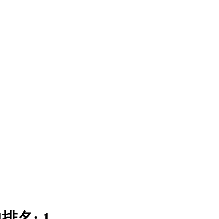
|
排名:
1