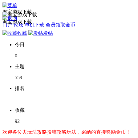
淘宝游戏下载
淘宝游戏下载
门户
论坛
单机下载
会员领取金币
收藏
发帖
今日
0
主题
559
排名
1
收藏
92
欢迎各位去玩法攻略投稿攻略玩法，采纳的直接奖励金币！