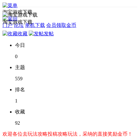
淘宝游戏下载
淘宝游戏下载
门户
论坛
单机下载
会员领取金币
收藏
发帖
今日
0
主题
559
排名
1
收藏
92
欢迎各位去玩法攻略投稿攻略玩法，采纳的直接奖励金币！