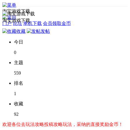
淘宝游戏下载
淘宝游戏下载
门户
论坛
单机下载
会员领取金币
收藏
发帖
今日
0
主题
559
排名
1
收藏
92
欢迎各位去玩法攻略投稿攻略玩法，采纳的直接奖励金币！