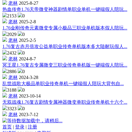
老林
2025-8-27
热血传奇1.76天帝微变神器剧情单职业单机一键端假人陪玩...
2153
0
老林
2025-2-8
1.76金刚传奇元素微变专属小极品三职业单机版本假人陪玩...
2029
0
老林
2025-2-5
1.76复古赤月倍攻公益单职业传奇单机版本多大陆耐玩假人...
2432
0
老林
2024-8-7
冥王星1.76复古专属微变三职业传奇单机版一键端假人陪玩...
2886
0
老林
2024-3-28
乱世战歌大极品单职业传奇单机一键端假人陪玩大背包自...
3188
0
老林
2023-10-14
无双战魂1.76复古剧情专属神器微变单职业传奇单机十六个...
3323
0
老林
2023-7-12
数据加载中，请稍后...
首页
|
登录
|
注册