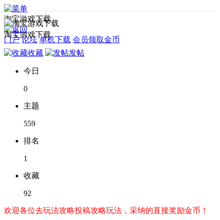
淘宝游戏下载
淘宝游戏下载
门户
论坛
单机下载
会员领取金币
收藏
发帖
今日
0
主题
559
排名
1
收藏
92
欢迎各位去玩法攻略投稿攻略玩法，采纳的直接奖励金币！