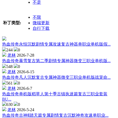
不是
不限
补丁类型:
微端更新
自行下载
热血传奇永恒沉默剧情专属攻速复古神器单职业单机版假...
244
0
老林
2026-7-28
热血传奇暴雪复古第二季剧情专属神器微变三职业单机版...
548
0
老林
2026-6-15
热血传奇凡人沉默复古专属神器微变三职业单机版战宠命...
561
0
老林
2026-6-7
热血传奇单机版稻草人第十季古镇执迷篇复古三职业套装
BU...
630
0
老林
2026-5-24
热血传奇古神Ⅱ踏天篇专属剧情复古沉默神奇攻速单职业...