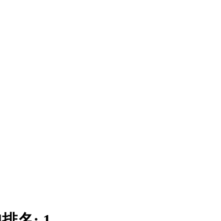
|
排名:
1