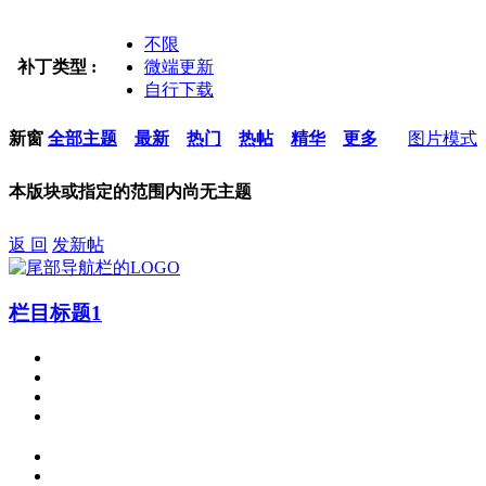
不限
补丁类型 :
微端更新
自行下载
新窗
全部主题
最新
热门
热帖
精华
更多
图片模式
本版块或指定的范围内尚无主题
返 回
发新帖
栏目标题1