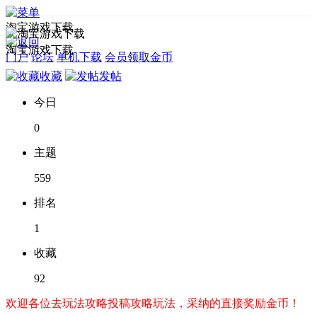
淘宝游戏下载
淘宝游戏下载
门户
论坛
单机下载
会员领取金币
收藏
发帖
今日
0
主题
559
排名
1
收藏
92
欢迎各位去玩法攻略投稿攻略玩法，采纳的直接奖励金币！