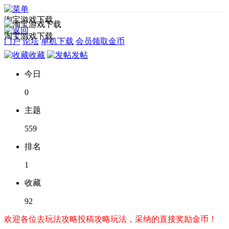
淘宝游戏下载
淘宝游戏下载
门户
论坛
单机下载
会员领取金币
收藏
发帖
今日
0
主题
559
排名
1
收藏
92
欢迎各位去玩法攻略投稿攻略玩法，采纳的直接奖励金币！