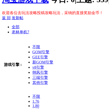
欢迎各位去玩法攻略投稿攻略玩法，采纳的直接奖励金币！
返 回
发新帖
全部
老林单机
7
不限
GOM引擎
GEE引擎
新GOM引擎
游戏引擎 :
v8引擎
翎风引擎
三端引擎
其他引擎
不限
1.76
1.80