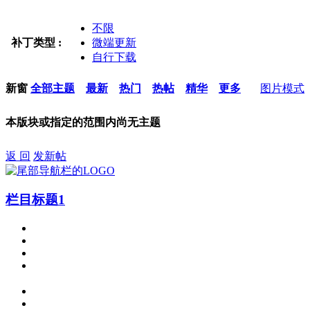
不限
补丁类型 :
微端更新
自行下载
新窗
全部主题
最新
热门
热帖
精华
更多
图片模式
本版块或指定的范围内尚无主题
返 回
发新帖
栏目标题1