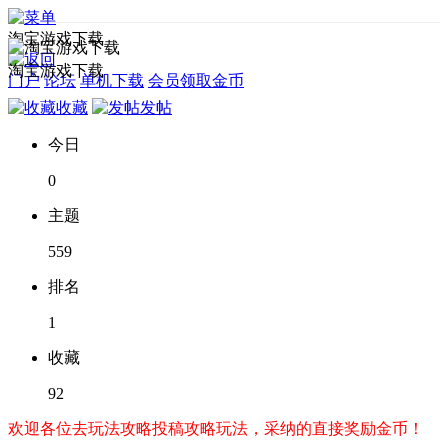
淘宝游戏下载
淘宝游戏下载
门户
论坛
单机下载
会员领取金币
收藏
发帖
今日
0
主题
559
排名
1
收藏
92
欢迎各位去玩法攻略投稿攻略玩法，采纳的直接奖励金币！