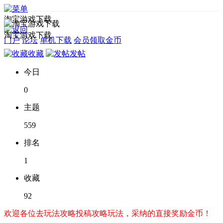
淘宝游戏下载
淘宝游戏下载
门户
论坛
单机下载
会员领取金币
收藏
发帖
今日
0
主题
559
排名
1
收藏
92
欢迎各位去玩法攻略投稿攻略玩法，采纳的直接奖励金币！