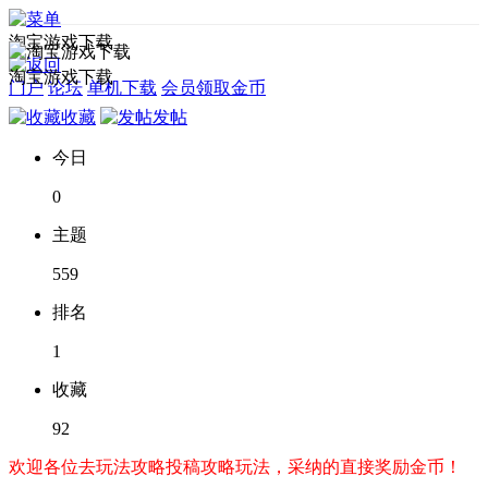
淘宝游戏下载
淘宝游戏下载
门户
论坛
单机下载
会员领取金币
收藏
发帖
今日
0
主题
559
排名
1
收藏
92
欢迎各位去玩法攻略投稿攻略玩法，采纳的直接奖励金币！