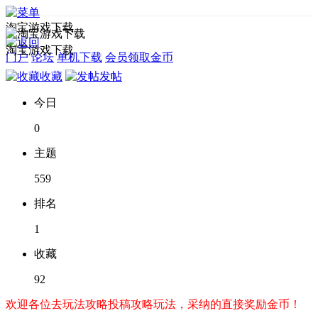
淘宝游戏下载
淘宝游戏下载
门户
论坛
单机下载
会员领取金币
收藏
发帖
今日
0
主题
559
排名
1
收藏
92
欢迎各位去玩法攻略投稿攻略玩法，采纳的直接奖励金币！