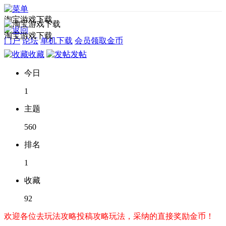
淘宝游戏下载
淘宝游戏下载
门户
论坛
单机下载
会员领取金币
收藏
发帖
今日
1
主题
560
排名
1
收藏
92
欢迎各位去玩法攻略投稿攻略玩法，采纳的直接奖励金币！