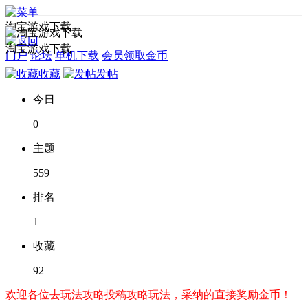
淘宝游戏下载
淘宝游戏下载
门户
论坛
单机下载
会员领取金币
收藏
发帖
今日
0
主题
559
排名
1
收藏
92
欢迎各位去玩法攻略投稿攻略玩法，采纳的直接奖励金币！