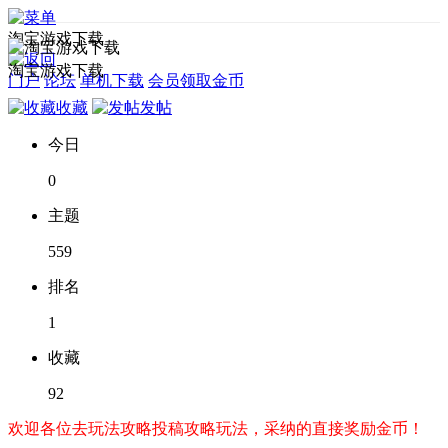
淘宝游戏下载
淘宝游戏下载
门户
论坛
单机下载
会员领取金币
收藏
发帖
今日
0
主题
559
排名
1
收藏
92
欢迎各位去玩法攻略投稿攻略玩法，采纳的直接奖励金币！