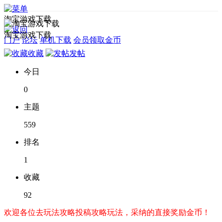
淘宝游戏下载
淘宝游戏下载
门户
论坛
单机下载
会员领取金币
收藏
发帖
今日
0
主题
559
排名
1
收藏
92
欢迎各位去玩法攻略投稿攻略玩法，采纳的直接奖励金币！