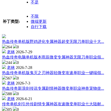
不是
不限
补丁类型:
微端更新
自行下载
热血传奇单机版野鸡进化专属神器超变无限刀单职业十大...
264
0
老林
2026-7-29
热血传奇电脑单机版本雨辰微变专属神器无限刀单职业假...
244
0
老林
2026-7-28
热血传奇单机版鬼灭之刃神器轻微变攻速单职业一键端假...
567
0
老林
2026-7-3
热血传奇新浪剑传说专属剧情神器微变单职业神兽宠物坐...
588
0
老林
2026-6-21
传奇单机剑引外传剧情专属神器攻速微变单职业七大陆耐...
505
0