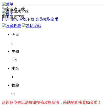
淘宝游戏下载
淘宝游戏下载
门户
论坛
单机下载
会员领取金币
收藏
发帖
今日
0
主题
559
排名
1
收藏
92
欢迎各位去玩法攻略投稿攻略玩法，采纳的直接奖励金币！