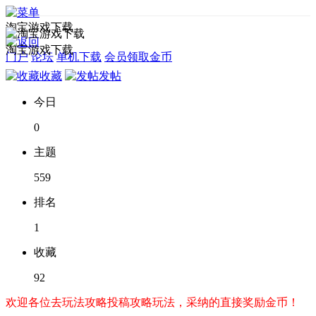
淘宝游戏下载
淘宝游戏下载
门户
论坛
单机下载
会员领取金币
收藏
发帖
今日
0
主题
559
排名
1
收藏
92
欢迎各位去玩法攻略投稿攻略玩法，采纳的直接奖励金币！