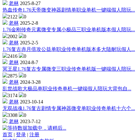
老林
2025-8-27
热血传奇1.76天帝微变神器剧情单职业单机一键端假人陪玩...
2122
0
老林
2025-2-8
1.76金刚传奇元素微变专属小极品三职业单机版本假人陪玩...
2002
0
老林
2025-2-5
1.76复古赤月倍攻公益单职业传奇单机版本多大陆耐玩假人...
2416
0
老林
2024-8-7
冥王星1.76复古专属微变三职业传奇单机版一键端假人陪玩...
2875
0
老林
2024-3-28
乱世战歌大极品单职业传奇单机一键端假人陪玩大背包自...
3174
0
老林
2023-10-14
无双战魂1.76复古剧情专属神器微变单职业传奇单机十六个...
3308
0
老林
2023-7-12
数据加载中，请稍后...
首页
|
登录
|
注册