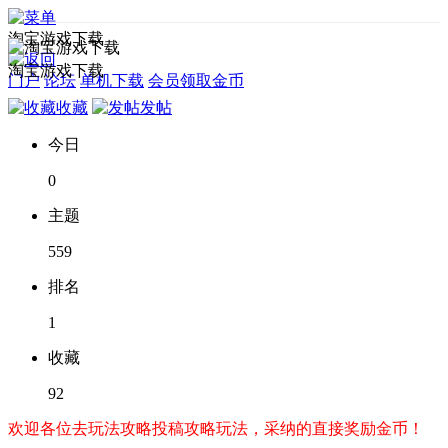
淘宝游戏下载
淘宝游戏下载
门户
论坛
单机下载
会员领取金币
收藏
发帖
今日
0
主题
559
排名
1
收藏
92
欢迎各位去玩法攻略投稿攻略玩法，采纳的直接奖励金币！