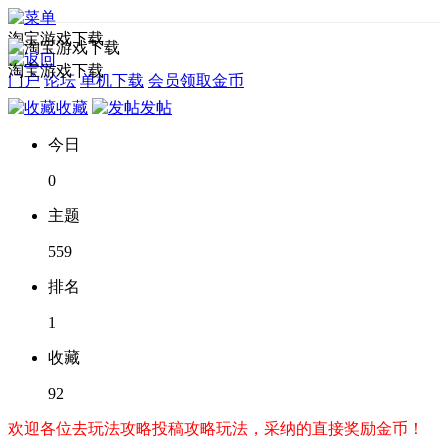
淘宝游戏下载
淘宝游戏下载
门户
论坛
单机下载
会员领取金币
收藏
发帖
今日
0
主题
559
排名
1
收藏
92
欢迎各位去玩法攻略投稿攻略玩法，采纳的直接奖励金币！