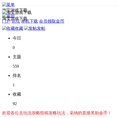
淘宝游戏下载
淘宝游戏下载
门户
论坛
单机下载
会员领取金币
收藏
发帖
今日
0
主题
559
排名
1
收藏
92
欢迎各位去玩法攻略投稿攻略玩法，采纳的直接奖励金币！