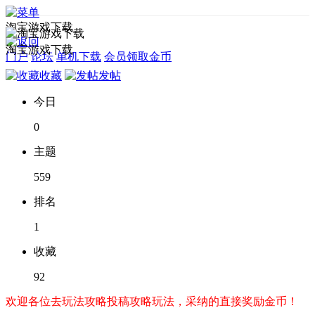
淘宝游戏下载
淘宝游戏下载
门户
论坛
单机下载
会员领取金币
收藏
发帖
今日
0
主题
559
排名
1
收藏
92
欢迎各位去玩法攻略投稿攻略玩法，采纳的直接奖励金币！