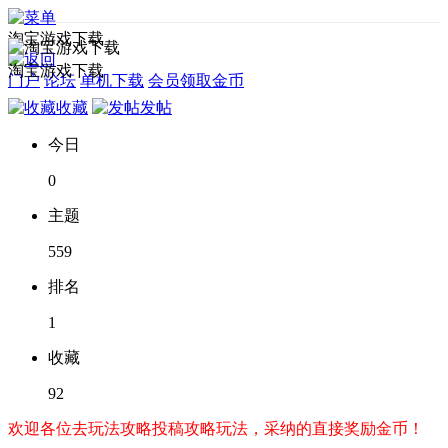
淘宝游戏下载
淘宝游戏下载
门户
论坛
单机下载
会员领取金币
收藏
发帖
今日
0
主题
559
排名
1
收藏
92
欢迎各位去玩法攻略投稿攻略玩法，采纳的直接奖励金币！