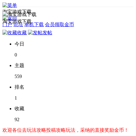
淘宝游戏下载
淘宝游戏下载
门户
论坛
单机下载
会员领取金币
收藏
发帖
今日
0
主题
559
排名
1
收藏
92
欢迎各位去玩法攻略投稿攻略玩法，采纳的直接奖励金币！