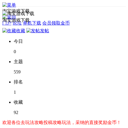
淘宝游戏下载
淘宝游戏下载
门户
论坛
单机下载
会员领取金币
收藏
发帖
今日
0
主题
559
排名
1
收藏
92
欢迎各位去玩法攻略投稿攻略玩法，采纳的直接奖励金币！