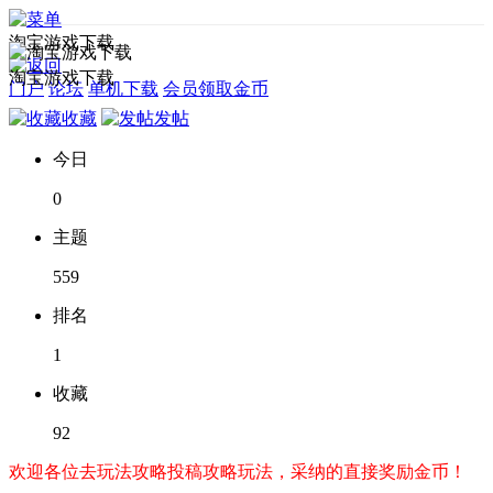
淘宝游戏下载
淘宝游戏下载
门户
论坛
单机下载
会员领取金币
收藏
发帖
今日
0
主题
559
排名
1
收藏
92
欢迎各位去玩法攻略投稿攻略玩法，采纳的直接奖励金币！