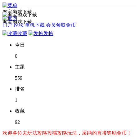
淘宝游戏下载
淘宝游戏下载
门户
论坛
单机下载
会员领取金币
收藏
发帖
今日
0
主题
559
排名
1
收藏
92
欢迎各位去玩法攻略投稿攻略玩法，采纳的直接奖励金币！