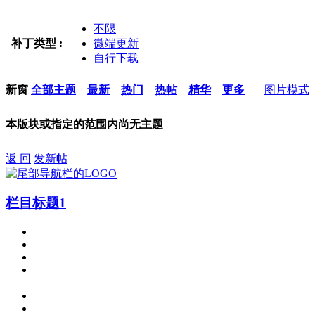
不限
补丁类型 :
微端更新
自行下载
新窗
全部主题
最新
热门
热帖
精华
更多
图片模式
本版块或指定的范围内尚无主题
返 回
发新帖
栏目标题1