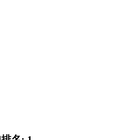
|
排名:
1