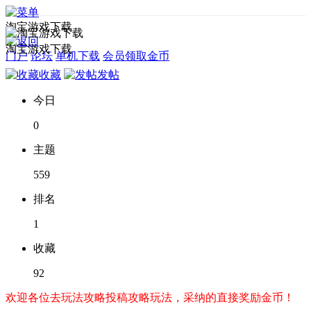
淘宝游戏下载
淘宝游戏下载
门户
论坛
单机下载
会员领取金币
收藏
发帖
今日
0
主题
559
排名
1
收藏
92
欢迎各位去玩法攻略投稿攻略玩法，采纳的直接奖励金币！