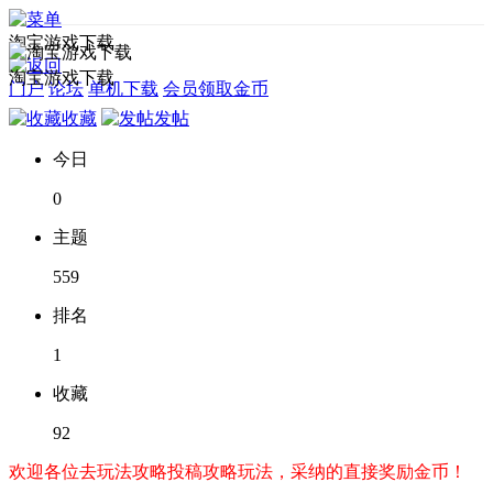
淘宝游戏下载
淘宝游戏下载
门户
论坛
单机下载
会员领取金币
收藏
发帖
今日
0
主题
559
排名
1
收藏
92
欢迎各位去玩法攻略投稿攻略玩法，采纳的直接奖励金币！