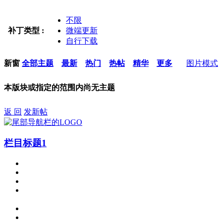
不限
补丁类型 :
微端更新
自行下载
新窗
全部主题
最新
热门
热帖
精华
更多
图片模式
本版块或指定的范围内尚无主题
返 回
发新帖
栏目标题1