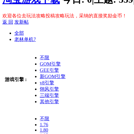
欢迎各位去玩法攻略投稿攻略玩法，采纳的直接奖励金币！
返 回
发新帖
全部
老林单机
7
不限
GOM引擎
GEE引擎
新GOM引擎
游戏引擎 :
v8引擎
翎风引擎
三端引擎
其他引擎
不限
1.76
1.80