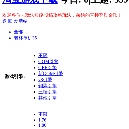
欢迎各位去玩法攻略投稿攻略玩法，采纳的直接奖励金币！
返 回
发新帖
全部
老林单机
35
不限
GOM引擎
GEE引擎
新GOM引擎
游戏引擎 :
v8引擎
翎风引擎
三端引擎
其他引擎
不限
1.76
1.80