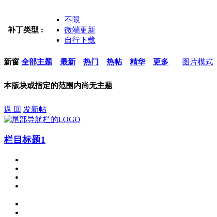
不限
补丁类型 :
微端更新
自行下载
新窗
全部主题
最新
热门
热帖
精华
更多
图片模式
本版块或指定的范围内尚无主题
返 回
发新帖
栏目标题1