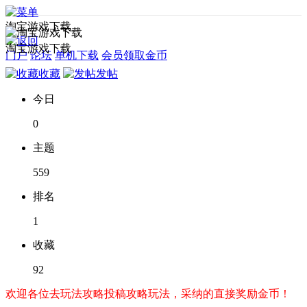
淘宝游戏下载
淘宝游戏下载
门户
论坛
单机下载
会员领取金币
收藏
发帖
今日
0
主题
559
排名
1
收藏
92
欢迎各位去玩法攻略投稿攻略玩法，采纳的直接奖励金币！