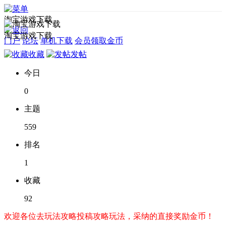
淘宝游戏下载
淘宝游戏下载
门户
论坛
单机下载
会员领取金币
收藏
发帖
今日
0
主题
559
排名
1
收藏
92
欢迎各位去玩法攻略投稿攻略玩法，采纳的直接奖励金币！