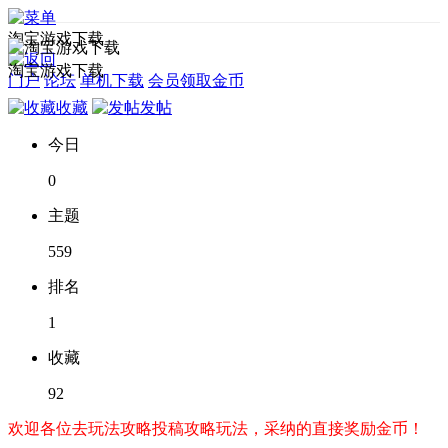
淘宝游戏下载
淘宝游戏下载
门户
论坛
单机下载
会员领取金币
收藏
发帖
今日
0
主题
559
排名
1
收藏
92
欢迎各位去玩法攻略投稿攻略玩法，采纳的直接奖励金币！