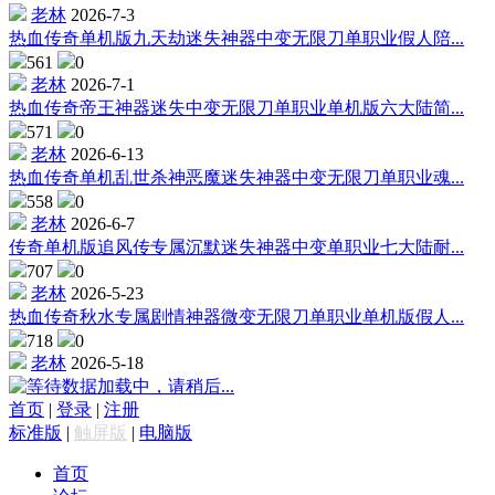
老林
2026-7-3
热血传奇单机版九天劫迷失神器中变无限刀单职业假人陪...
561
0
老林
2026-7-1
热血传奇帝王神器迷失中变无限刀单职业单机版六大陆简...
571
0
老林
2026-6-13
热血传奇单机乱世杀神恶魔迷失神器中变无限刀单职业魂...
558
0
老林
2026-6-7
传奇单机版追风传专属沉默迷失神器中变单职业七大陆耐...
707
0
老林
2026-5-23
热血传奇秋水专属剧情神器微变无限刀单职业单机版假人...
718
0
老林
2026-5-18
数据加载中，请稍后...
首页
|
登录
|
注册
标准版
|
触屏版
|
电脑版
首页