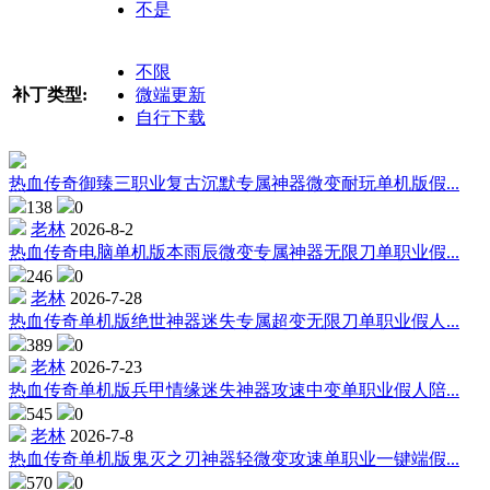
不是
不限
补丁类型:
微端更新
自行下载
热血传奇御臻三职业复古沉默专属神器微变耐玩单机版假...
138
0
老林
2026-8-2
热血传奇电脑单机版本雨辰微变专属神器无限刀单职业假...
246
0
老林
2026-7-28
热血传奇单机版绝世神器迷失专属超变无限刀单职业假人...
389
0
老林
2026-7-23
热血传奇单机版兵甲情缘迷失神器攻速中变单职业假人陪...
545
0
老林
2026-7-8
热血传奇单机版鬼灭之刃神器轻微变攻速单职业一键端假...
570
0