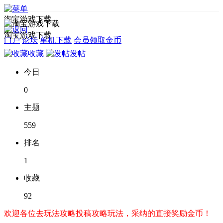
淘宝游戏下载
淘宝游戏下载
门户
论坛
单机下载
会员领取金币
收藏
发帖
今日
0
主题
559
排名
1
收藏
92
欢迎各位去玩法攻略投稿攻略玩法，采纳的直接奖励金币！