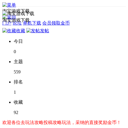
淘宝游戏下载
淘宝游戏下载
门户
论坛
单机下载
会员领取金币
收藏
发帖
今日
0
主题
559
排名
1
收藏
92
欢迎各位去玩法攻略投稿攻略玩法，采纳的直接奖励金币！