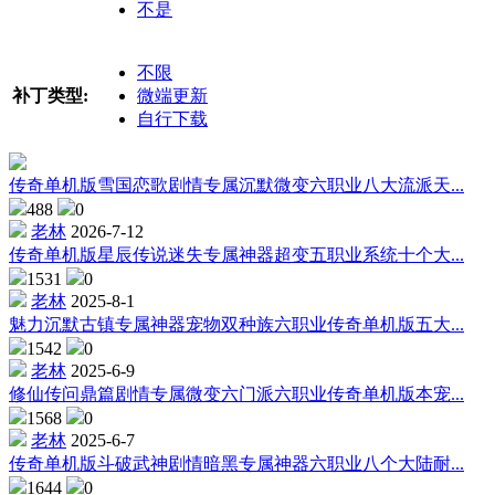
不是
不限
补丁类型:
微端更新
自行下载
传奇单机版雪国恋歌剧情专属沉默微变六职业八大流派天...
488
0
老林
2026-7-12
传奇单机版星辰传说迷失专属神器超变五职业系统十个大...
1531
0
老林
2025-8-1
魅力沉默古镇专属神器宠物双种族六职业传奇单机版五大...
1542
0
老林
2025-6-9
修仙传问鼎篇剧情专属微变六门派六职业传奇单机版本宠...
1568
0
老林
2025-6-7
传奇单机版斗破武神剧情暗黑专属神器六职业八个大陆耐...
1644
0