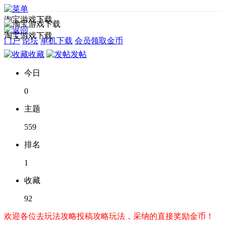
淘宝游戏下载
淘宝游戏下载
门户
论坛
单机下载
会员领取金币
收藏
发帖
今日
0
主题
559
排名
1
收藏
92
欢迎各位去玩法攻略投稿攻略玩法，采纳的直接奖励金币！