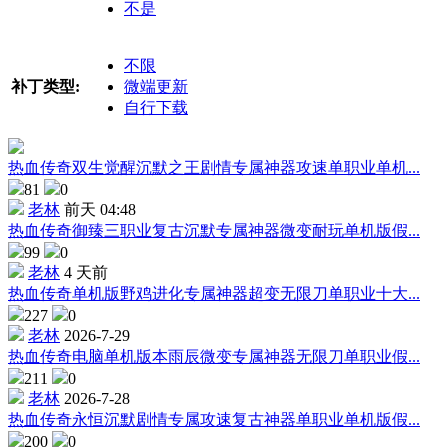
不是
不限
补丁类型:
微端更新
自行下载
热血传奇双生觉醒沉默之王剧情专属神器攻速单职业单机...
81
0
老林
前天 04:48
热血传奇御臻三职业复古沉默专属神器微变耐玩单机版假...
99
0
老林
4 天前
热血传奇单机版野鸡进化专属神器超变无限刀单职业十大...
227
0
老林
2026-7-29
热血传奇电脑单机版本雨辰微变专属神器无限刀单职业假...
211
0
老林
2026-7-28
热血传奇永恒沉默剧情专属攻速复古神器单职业单机版假...
200
0