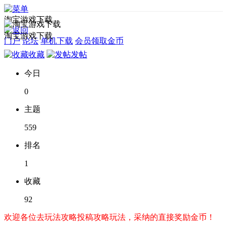
淘宝游戏下载
淘宝游戏下载
门户
论坛
单机下载
会员领取金币
收藏
发帖
今日
0
主题
559
排名
1
收藏
92
欢迎各位去玩法攻略投稿攻略玩法，采纳的直接奖励金币！