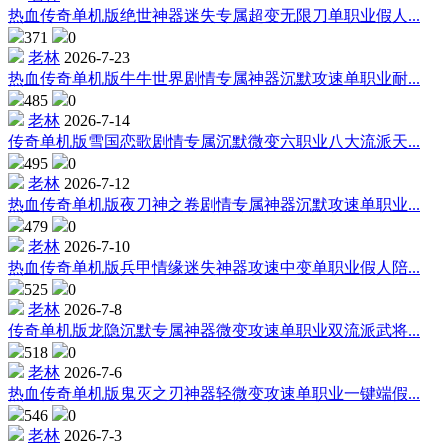
热血传奇单机版绝世神器迷失专属超变无限刀单职业假人...
371
0
老林
2026-7-23
热血传奇单机版牛牛世界剧情专属神器沉默攻速单职业耐...
485
0
老林
2026-7-14
传奇单机版雪国恋歌剧情专属沉默微变六职业八大流派天...
495
0
老林
2026-7-12
热血传奇单机版夜刀神之卷剧情专属神器沉默攻速单职业...
479
0
老林
2026-7-10
热血传奇单机版兵甲情缘迷失神器攻速中变单职业假人陪...
525
0
老林
2026-7-8
传奇单机版龙隐沉默专属神器微变攻速单职业双流派武将...
518
0
老林
2026-7-6
热血传奇单机版鬼灭之刃神器轻微变攻速单职业一键端假...
546
0
老林
2026-7-3