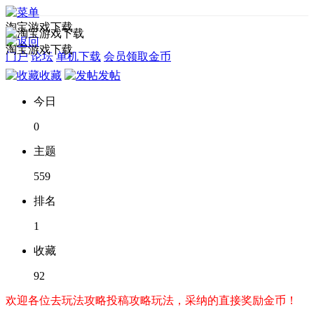
淘宝游戏下载
淘宝游戏下载
门户
论坛
单机下载
会员领取金币
收藏
发帖
今日
0
主题
559
排名
1
收藏
92
欢迎各位去玩法攻略投稿攻略玩法，采纳的直接奖励金币！