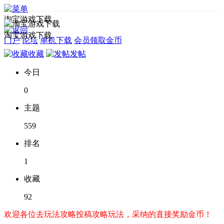
淘宝游戏下载
淘宝游戏下载
门户
论坛
单机下载
会员领取金币
收藏
发帖
今日
0
主题
559
排名
1
收藏
92
欢迎各位去玩法攻略投稿攻略玩法，采纳的直接奖励金币！