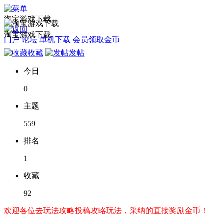
淘宝游戏下载
淘宝游戏下载
门户
论坛
单机下载
会员领取金币
收藏
发帖
今日
0
主题
559
排名
1
收藏
92
欢迎各位去玩法攻略投稿攻略玩法，采纳的直接奖励金币！