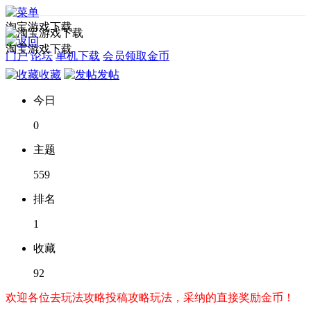
淘宝游戏下载
淘宝游戏下载
门户
论坛
单机下载
会员领取金币
收藏
发帖
今日
0
主题
559
排名
1
收藏
92
欢迎各位去玩法攻略投稿攻略玩法，采纳的直接奖励金币！